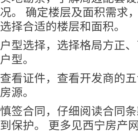
况。 确定楼层及面积需求
选择合适的楼层和面积。
户型选择，选择格局方正、
户型。
查看证件，查看开发商的五
房源。
慎签合同，仔细阅读合同条
到保护。 更多见西宁房产网www